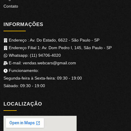
Contato
INFORMAÇÕES
Endereço :
Av. Do Estado, 6622 - São Paulo - SP
Endereço Filial 1: Av. Dom Pedro I, 145, São Paulo - SP
Whatsapp:
(11) 94706-4020
E-mail:
vendas.webcars@gmail.com
Funcionamento:
Segunda-feira à Sexta-feira
:
09:30
-
19:00
Sábado
:
09:30
-
19:00
LOCALIZAÇÃO