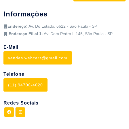
Informações
Endereço:
Av. Do Estado, 6622 - São Paulo - SP
Endereço Filial 1:
Av. Dom Pedro I, 145
,
São Paulo
-
SP
E-Mail
vendas.webcars@gmail.com
Telefone
(11) 94706-4020
Redes Sociais