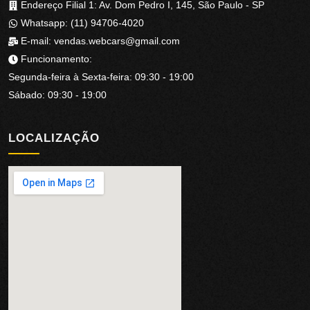
Endereço Filial 1: Av. Dom Pedro I, 145, São Paulo - SP
Whatsapp:
(11) 94706-4020
E-mail:
vendas.webcars@gmail.com
Funcionamento:
Segunda-feira à Sexta-feira
:
09:30
-
19:00
Sábado
:
09:30
-
19:00
LOCALIZAÇÃO